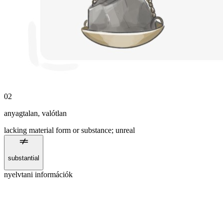
02
anyagtalan
,
valótlan
lacking material form or substance; unreal
substantial
nyelvtani információk