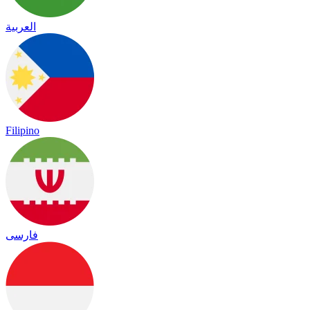
العربية
Filipino
فارسی