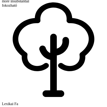
more insubstantial
fokozható
Lexikai Fa