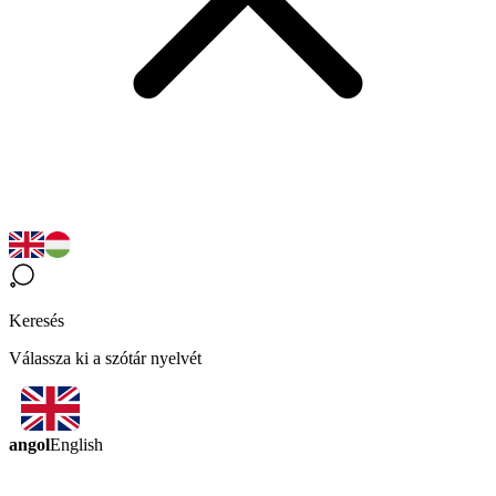
Keresés
Válassza ki a szótár nyelvét
angol
English