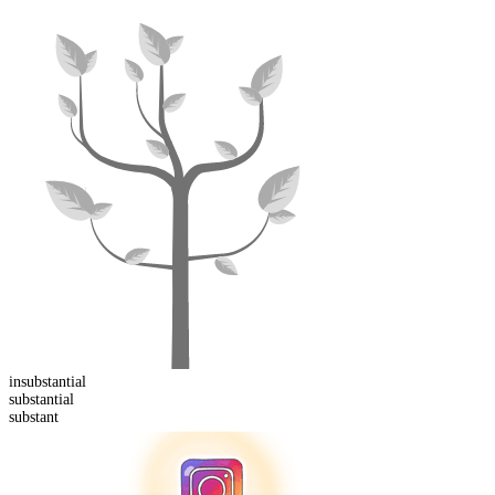
in
substantial
substant
ial
substant