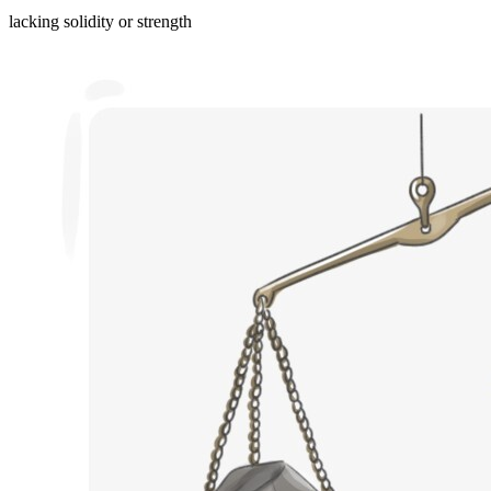
lacking solidity or strength