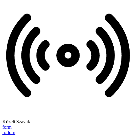
Közeli Szavak
form
forlorn