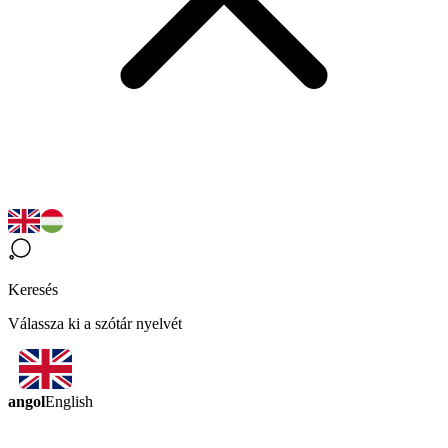
Keresés
Válassza ki a szótár nyelvét
angol
English