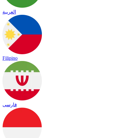
العربية
Filipino
فارسی