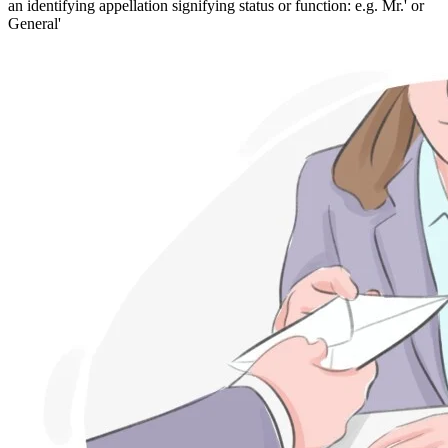
an identifying appellation signifying status or function: e.g. Mr.' or
General'