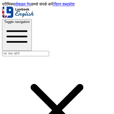
प्रीमियम
|
मोबाइल ऐप
|
हमसे संपर्क करें
|
चित्र शब्दकोश
Toggle navigation