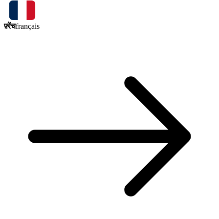
फ़्रेंच
français