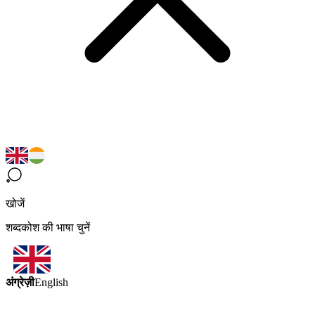
खोजें
शब्दकोश की भाषा चुनें
अंग्रेज़ी
English