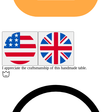
I
appreciate
the craftsmanship of this handmade table.