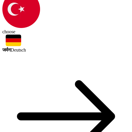
choose
जर्मन
Deutsch