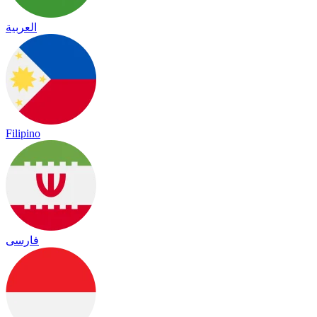
العربية
Filipino
فارسی