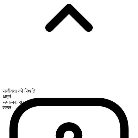
सजीवता की स्थिति
अमूर्त
रूपात्मक संरचना
सरल