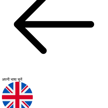
अपनी भाषा चुनें