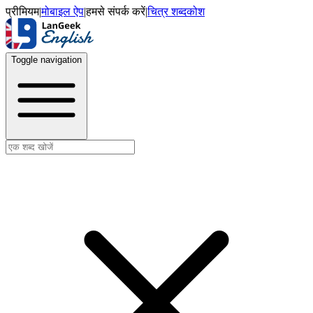
प्रीमियम
|
मोबाइल ऐप
|
हमसे संपर्क करें
|
चित्र शब्दकोश
Toggle navigation