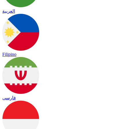
العربية
Filipino
فارسی