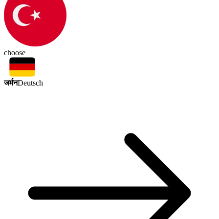
choose
जर्मन
Deutsch