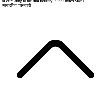
of or relating to the film industry in the United States
व्याकरणिक जानकारी