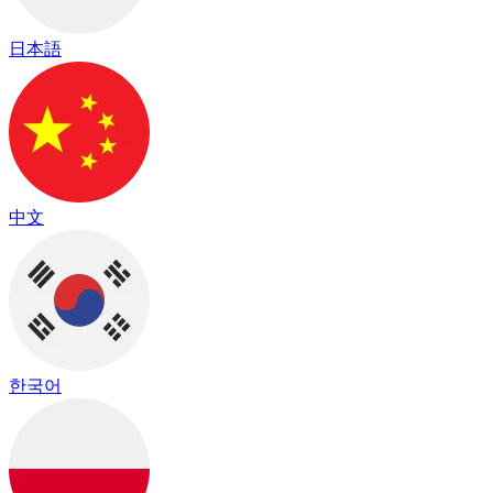
日本語
中文
한국어