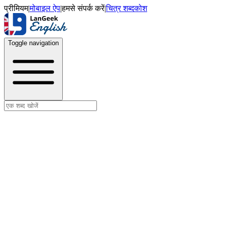
प्रीमियम
|
मोबाइल ऐप
|
हमसे संपर्क करें
|
चित्र शब्दकोश
Toggle navigation