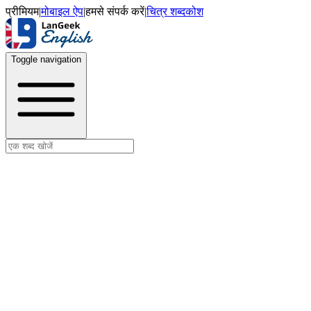
प्रीमियम
|
मोबाइल ऐप
|
हमसे संपर्क करें
|
चित्र शब्दकोश
Toggle navigation