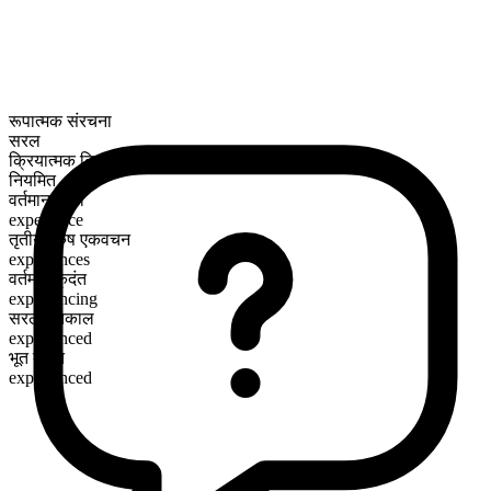
रूपात्मक संरचना
सरल
क्रियात्मक क्रिया
नियमित
वर्तमान काल
experience
तृतीय पुरुष एकवचन
experiences
वर्तमान कृदंत
experiencing
सरल भूतकाल
experienced
भूत कृदंत
experienced