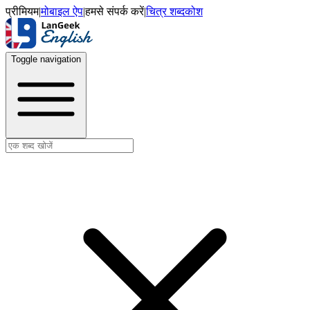
प्रीमियम
|
मोबाइल ऐप
|
हमसे संपर्क करें
|
चित्र शब्दकोश
Toggle navigation