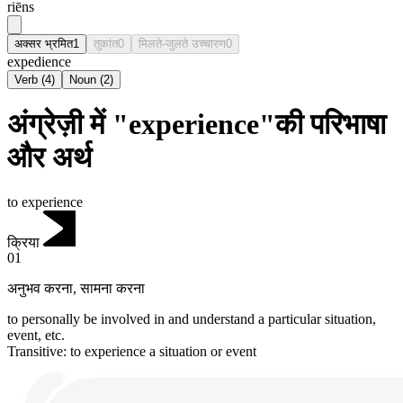
riēns
अक्सर भ्रमित
1
तुकांत
0
मिलते-जुलते उच्चारण
0
expedience
Verb
(
4
)
Noun
(
2
)
अंग्रेज़ी में "experience"की परिभाषा
और अर्थ
to experience
क्रिया
01
अनुभव करना
,
सामना करना
to personally be involved in and understand a particular situation,
event, etc.
Transitive
:
to experience
a situation or event