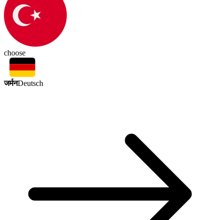
choose
जर्मन
Deutsch