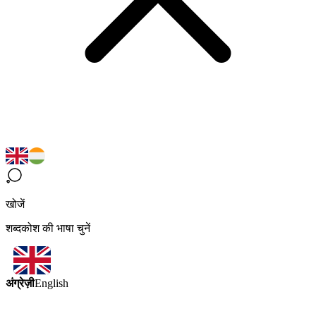
खोजें
शब्दकोश की भाषा चुनें
अंग्रेज़ी
English