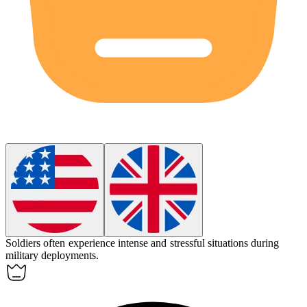
Soldiers often
experience
intense and stressful situations during
military deployments.