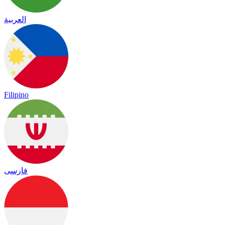
العربية
Filipino
فارسی