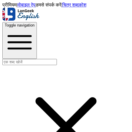
प्रीमियम
|
मोबाइल ऐप
|
हमसे संपर्क करें
|
चित्र शब्दकोश
Toggle navigation