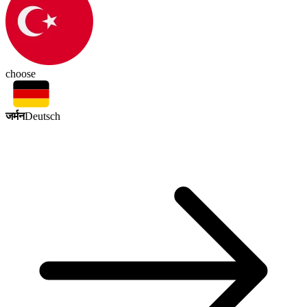
choose
जर्मन
Deutsch