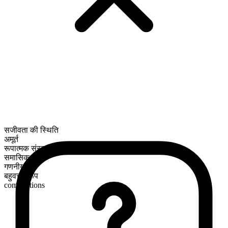
सजीवता की स्थिति
अमूर्त
रूपात्मक संरचना
समासिक
गणनीय
बहुवचन रूप
competitions