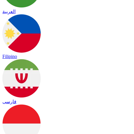
العربية
Filipino
فارسی