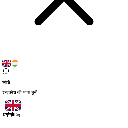
खोजें
शब्दकोश की भाषा चुनें
अंग्रेज़ी
English