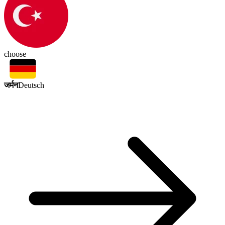
choose
जर्मन
Deutsch