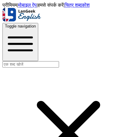
प्रीमियम
|
मोबाइल ऐप
|
हमसे संपर्क करें
|
चित्र शब्दकोश
Toggle navigation