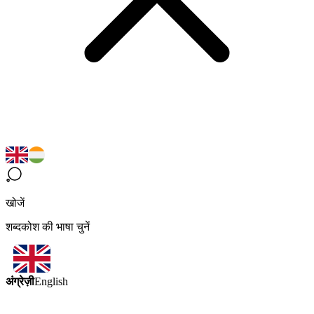
खोजें
शब्दकोश की भाषा चुनें
अंग्रेज़ी
English