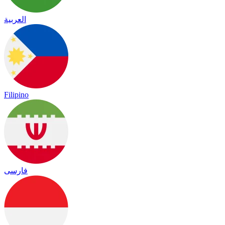
العربية
Filipino
فارسی