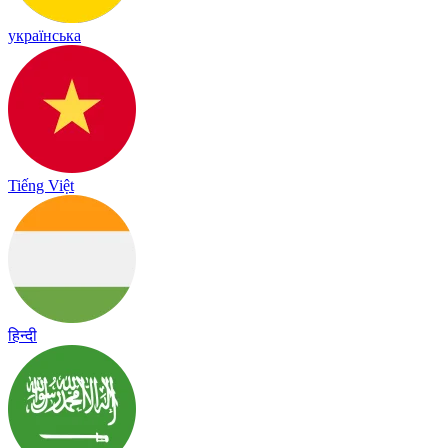
українська
Tiếng Việt
हिन्दी