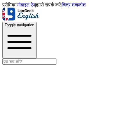
प्रीमियम
|
मोबाइल ऐप
|
हमसे संपर्क करें
|
चित्र शब्दकोश
Toggle navigation