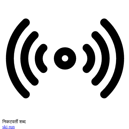
निकटवर्ती शब्द
ski run