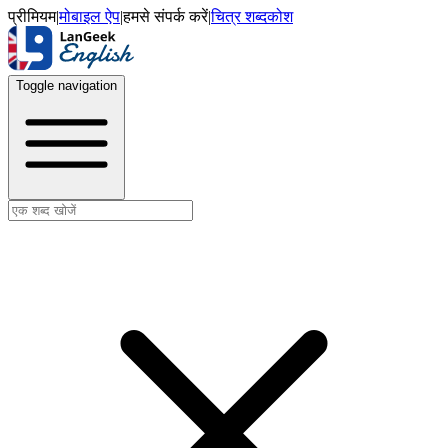
प्रीमियम
|
मोबाइल ऐप
|
हमसे संपर्क करें
|
चित्र शब्दकोश
Toggle navigation