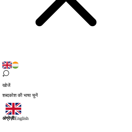
खोजें
शब्दकोश की भाषा चुनें
अंग्रेज़ी
English