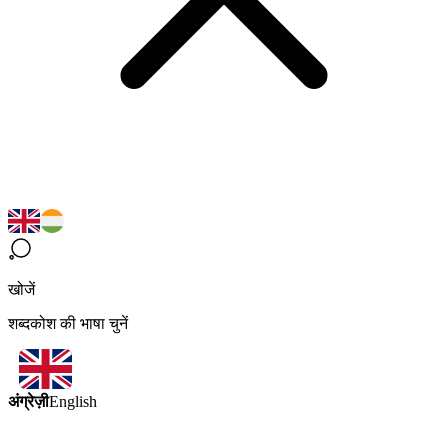
खोजें
शब्दकोश की भाषा चुनें
अंग्रेज़ी
English