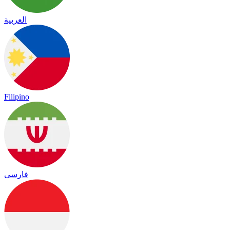
العربية
Filipino
فارسی