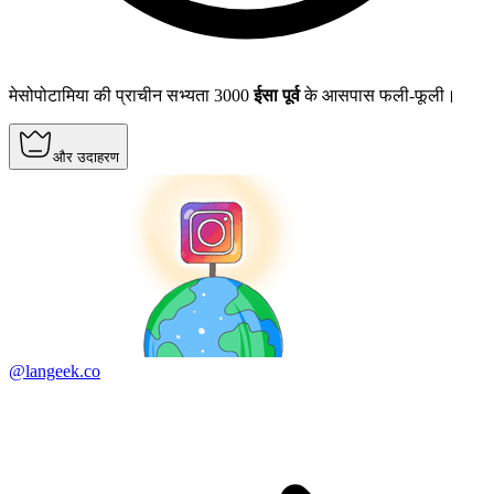
मेसोपोटामिया की प्राचीन सभ्यता 3000
ईसा पूर्व
के आसपास फली-फूली।
और उदाहरण
@langeek.co