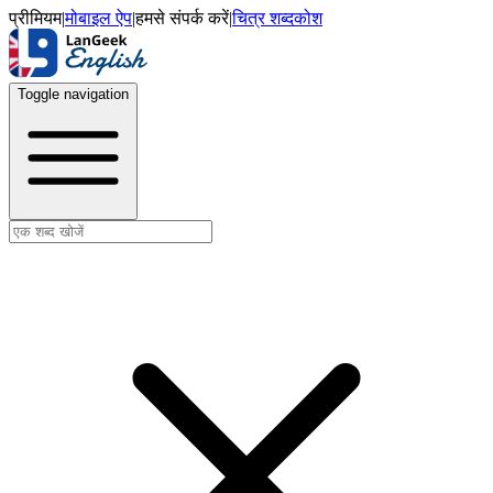
प्रीमियम
|
मोबाइल ऐप
|
हमसे संपर्क करें
|
चित्र शब्दकोश
Toggle navigation