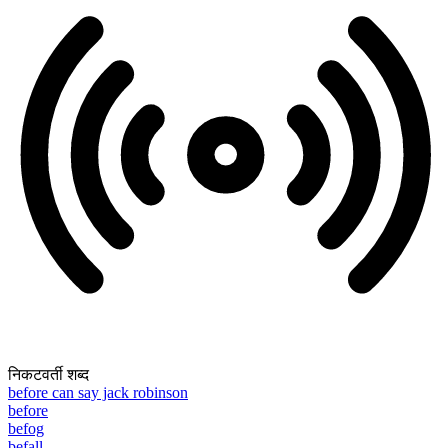
निकटवर्ती शब्द
before can say jack robinson
before
befog
befall