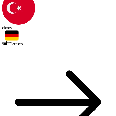
choose
जर्मन
Deutsch