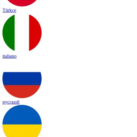
Türkçe
italiano
русский