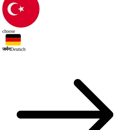
choose
जर्मन
Deutsch