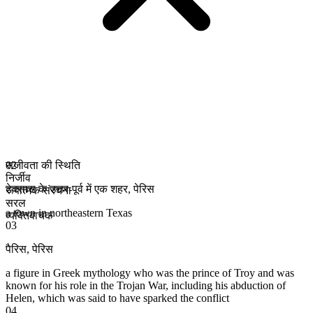
सजीवता की स्थिति
02
निर्जीव
टेक्सास के उत्तर-पूर्व में एक शहर
,
पेरिस
रूपात्मक संरचना
सरल
a town in northeastern Texas
व्यक्तिवाचक
03
पैरिस
,
पेरिस
a figure in Greek mythology who was the prince of Troy and was
known for his role in the Trojan War, including his abduction of
Helen, which was said to have sparked the conflict
04