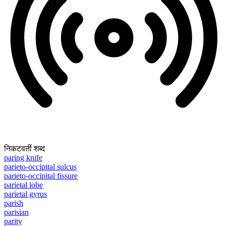
निकटवर्ती शब्द
paring knife
parieto-occipital sulcus
parieto-occipital fissure
parietal lobe
parietal gyrus
parish
parisian
parity