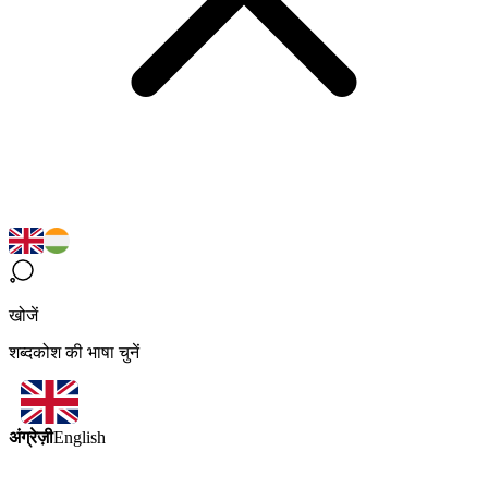
खोजें
शब्दकोश की भाषा चुनें
अंग्रेज़ी
English