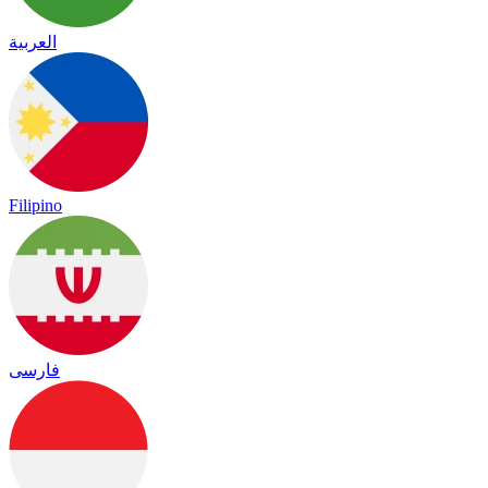
العربية
Filipino
فارسی