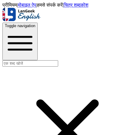
प्रीमियम
|
मोबाइल ऐप
|
हमसे संपर्क करें
|
चित्र शब्दकोश
Toggle navigation