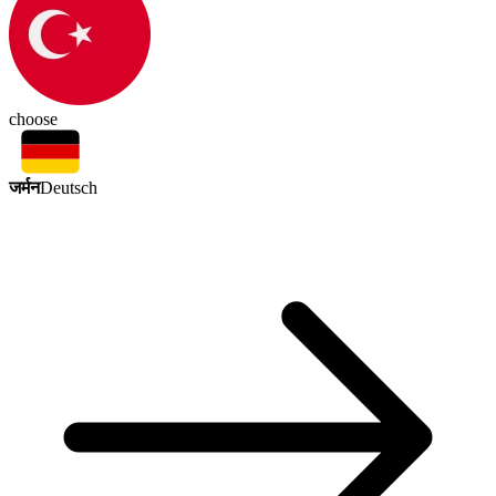
choose
जर्मन
Deutsch