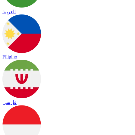
العربية
Filipino
فارسی