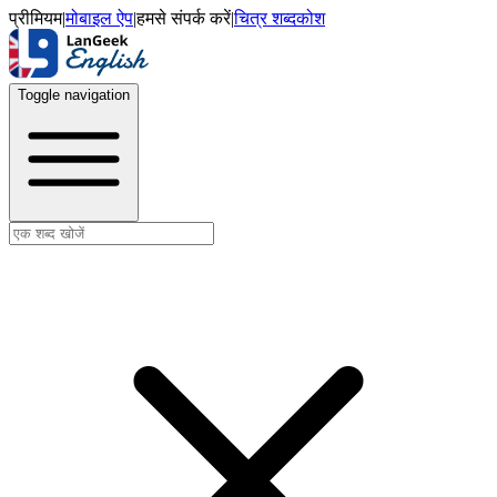
प्रीमियम
|
मोबाइल ऐप
|
हमसे संपर्क करें
|
चित्र शब्दकोश
Toggle navigation