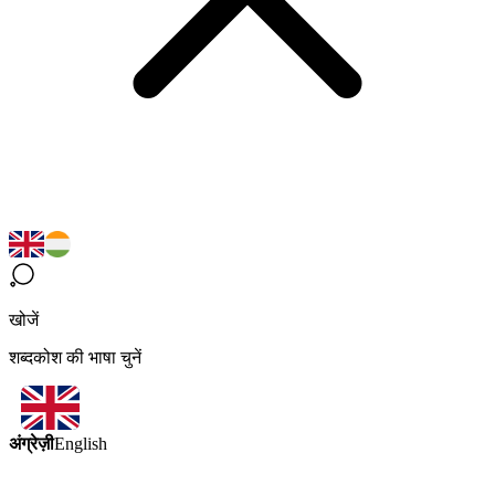
खोजें
शब्दकोश की भाषा चुनें
अंग्रेज़ी
English