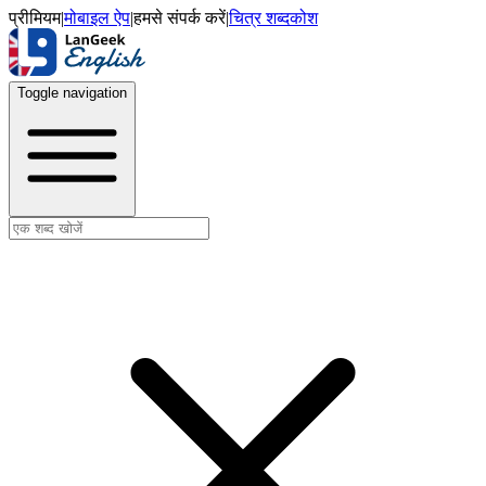
प्रीमियम
|
मोबाइल ऐप
|
हमसे संपर्क करें
|
चित्र शब्दकोश
Toggle navigation