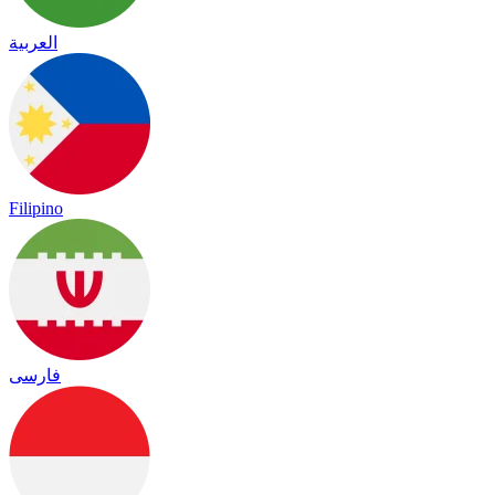
العربية
Filipino
فارسی