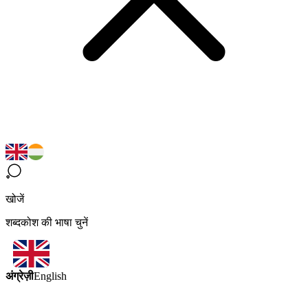
खोजें
शब्दकोश की भाषा चुनें
अंग्रेज़ी
English