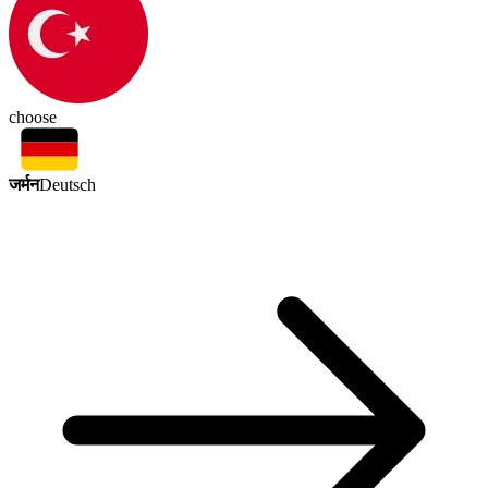
choose
जर्मन
Deutsch