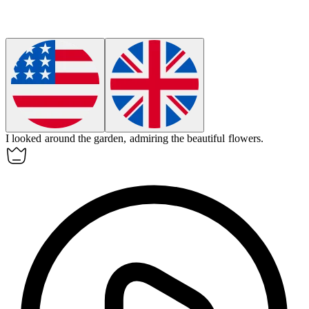
I
looked around
the garden, admiring the beautiful flowers.