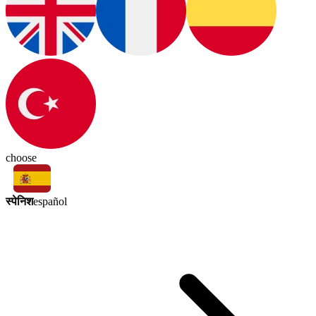
choose
स्पेनिश
español