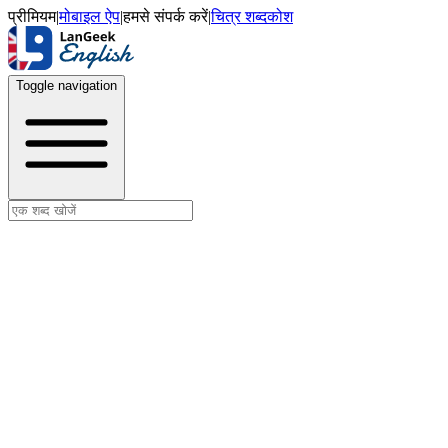
प्रीमियम
|
मोबाइल ऐप
|
हमसे संपर्क करें
|
चित्र शब्दकोश
Toggle navigation