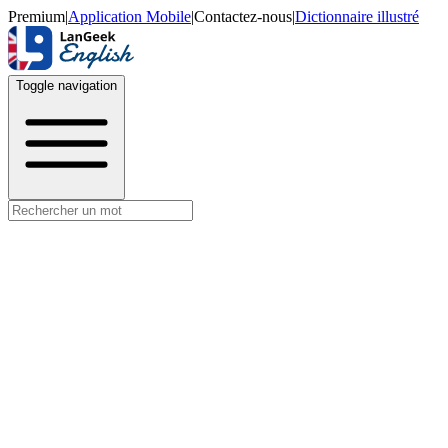
Premium
|
Application Mobile
|
Contactez-nous
|
Dictionnaire illustré
Toggle navigation