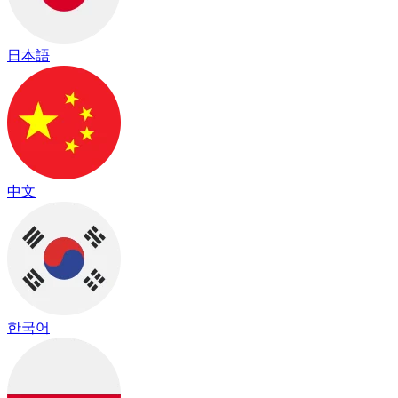
日本語
中文
한국어