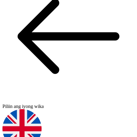
Piliin ang iyong wika