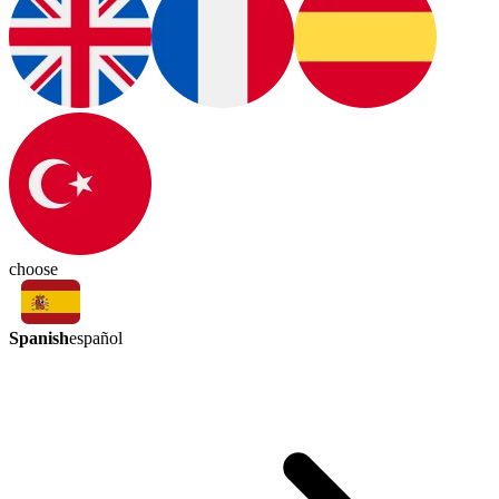
choose
Spanish
español