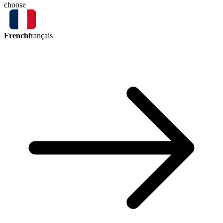
choose
French
français