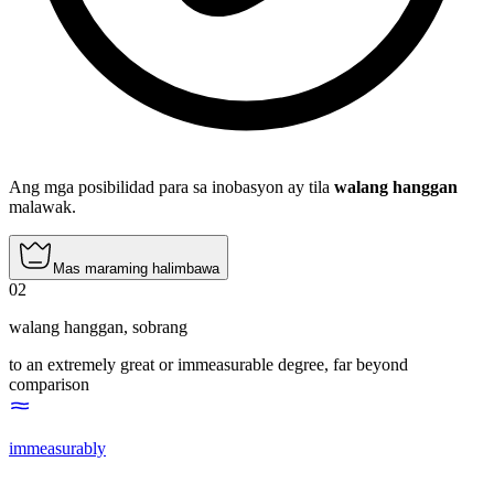
Ang mga posibilidad para sa inobasyon ay tila
walang hanggan
malawak.
Mas maraming halimbawa
02
walang hanggan
,
sobrang
to an extremely great or immeasurable degree, far beyond
comparison
immeasurably