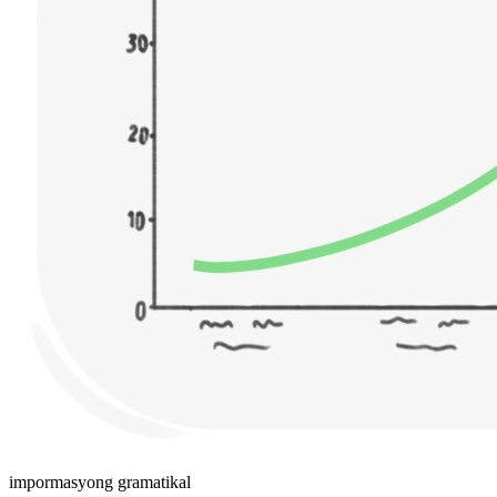
impormasyong gramatikal