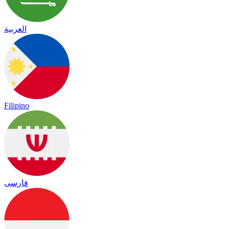
العربية
Filipino
فارسی