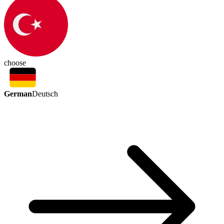
choose
German
Deutsch