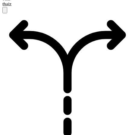
thaiz