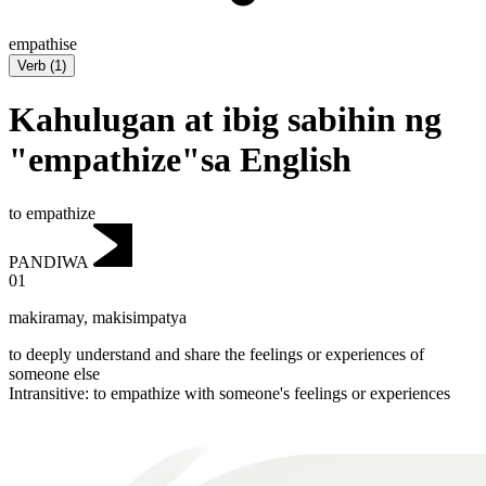
empathise
Verb
(
1
)
Kahulugan at ibig sabihin ng
"empathize"sa English
to empathize
PANDIWA
01
makiramay
,
makisimpatya
to deeply understand and share the feelings or experiences of
someone else
Intransitive
:
to empathize
with someone's feelings or experiences