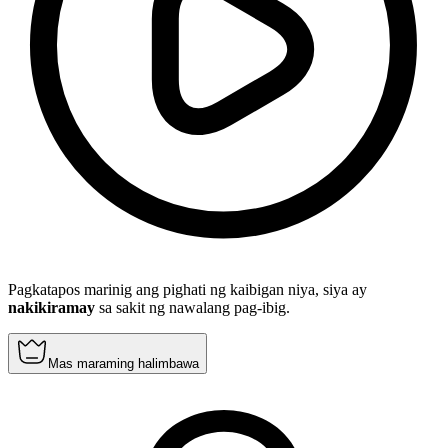
Pagkatapos marinig ang pighati ng kaibigan niya, siya ay
nakikiramay
sa sakit ng nawalang pag-ibig.
Mas maraming halimbawa