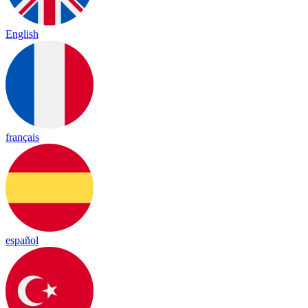
English
français
español