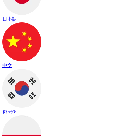
日本語
中文
한국어