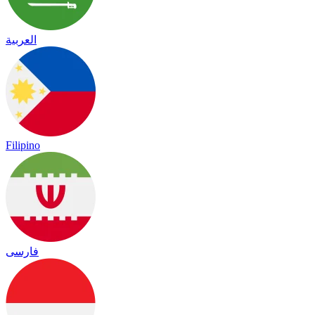
العربية
Filipino
فارسی