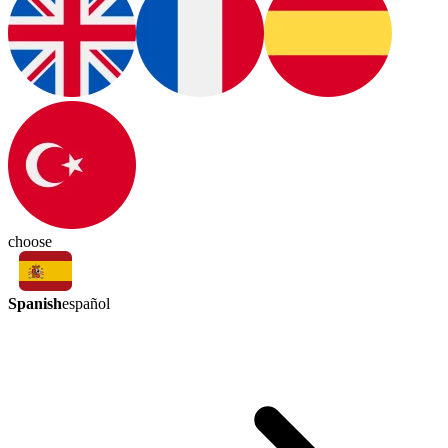
choose
Spanish
español