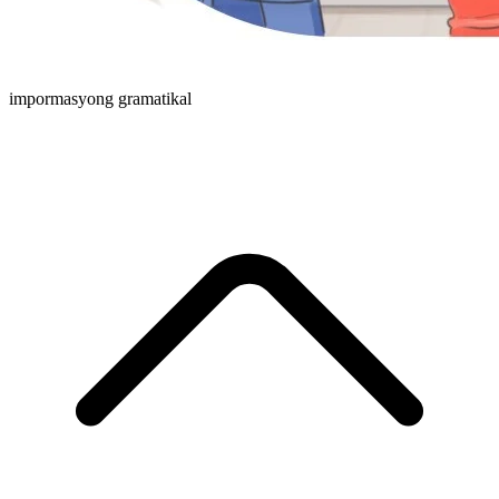
impormasyong gramatikal