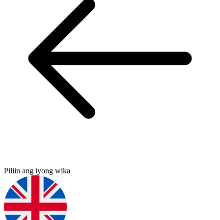
Piliin ang iyong wika