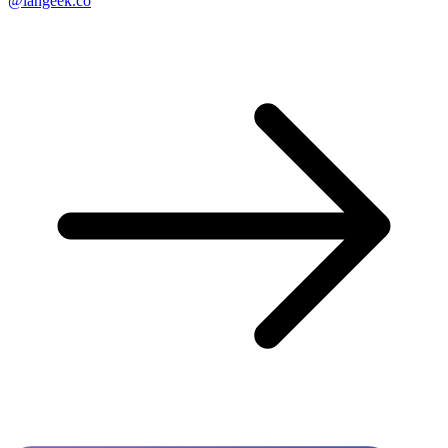
@langeek.co