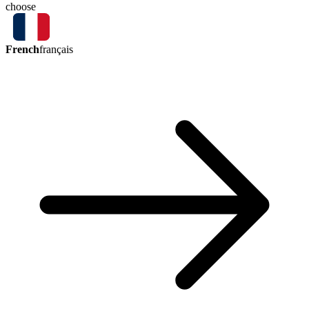
choose
French
français