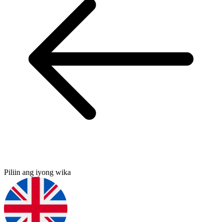
Piliin ang iyong wika