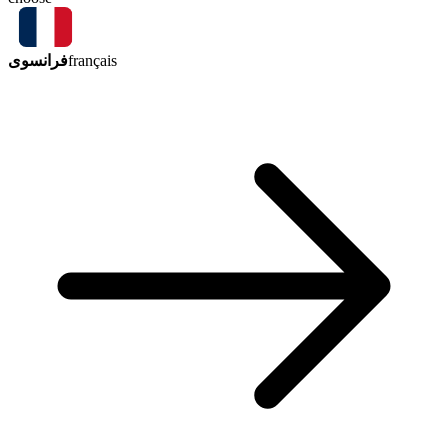
فرانسوی
français