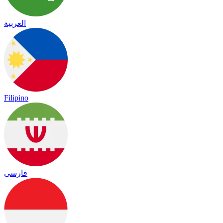
العربية
Filipino
فارسی