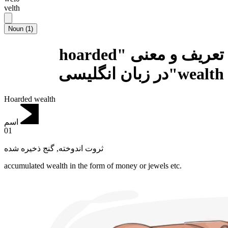
velth
Noun
(
1
)
تعریف و معنی "hoarded
wealth"در زبان انگلیسی
Hoarded wealth
اسم
01
گنج ذخیره شده
,
ثروت اندوخته
accumulated wealth in the form of money or jewels etc.