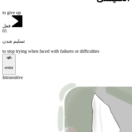
to give up
فعل
01
تسلیم شدن
to stop trying when faced with failures or difficulties
enter
Intransitive