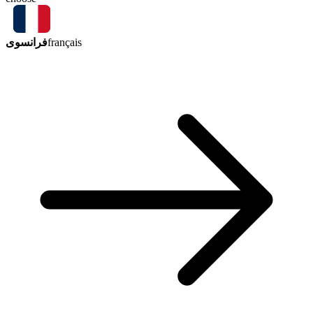
فرانسوی
français