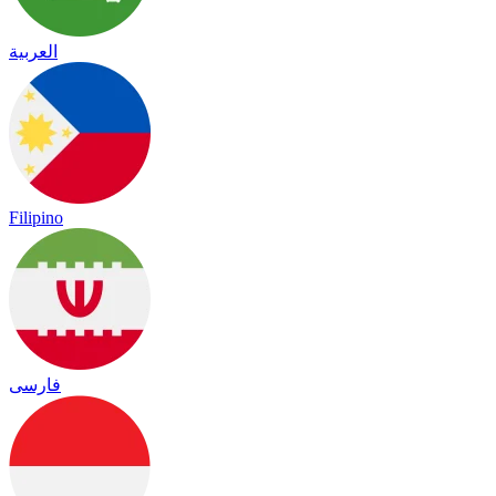
العربية
Filipino
فارسی