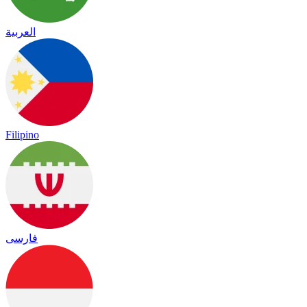
العربية
Filipino
فارسی