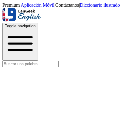
Premium
|
Aplicación Móvil
|
Contáctanos
|
Diccionario ilustrado
Toggle navigation