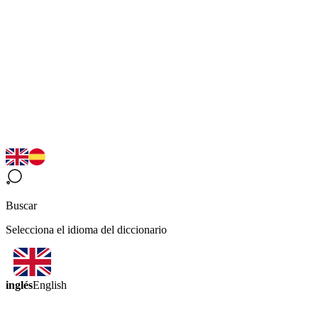
Buscar
Selecciona el idioma del diccionario
inglés
English