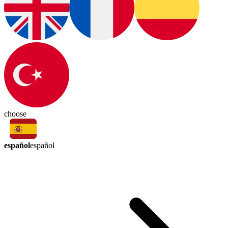
choose
español
español