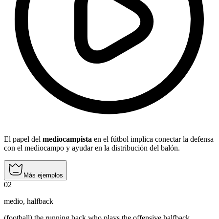
El papel del
mediocampista
en el fútbol implica conectar la defensa
con el mediocampo y ayudar en la distribución del balón.
Más ejemplos
02
medio
,
halfback
(football) the running back who plays the offensive halfback