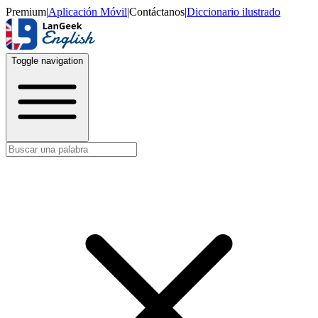
Premium
|
Aplicación Móvil
|
Contáctanos
|
Diccionario ilustrado
Toggle navigation