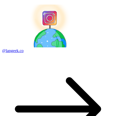
@langeek.co