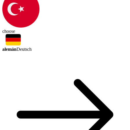
choose
alemán
Deutsch