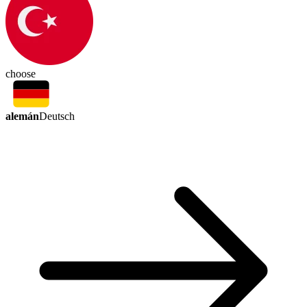
choose
alemán
Deutsch