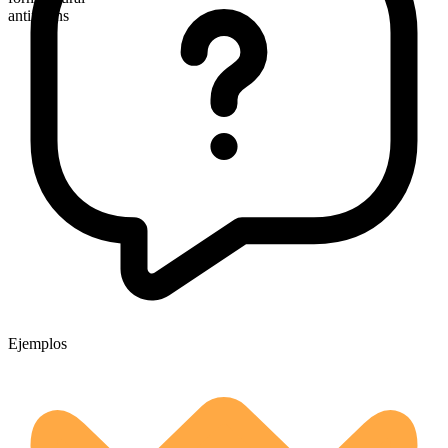
antiphons
Ejemplos