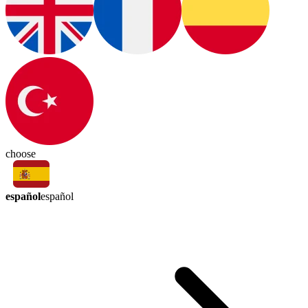
choose
español
español