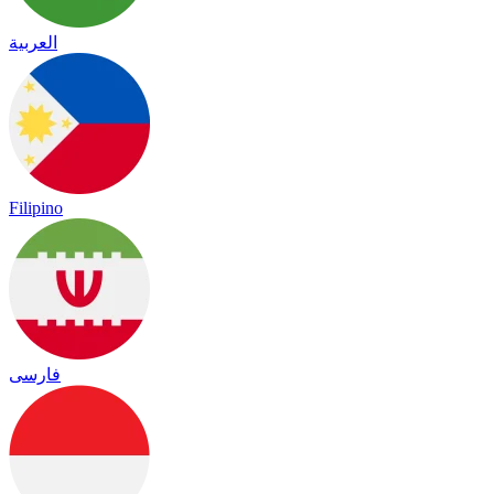
العربية
Filipino
فارسی