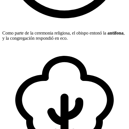
Como parte de la ceremonia religiosa, el obispo entonó la
antífona
,
y la congregación respondió en eco.