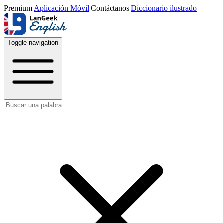
Premium
|
Aplicación Móvil
|
Contáctanos
|
Diccionario ilustrado
Toggle navigation