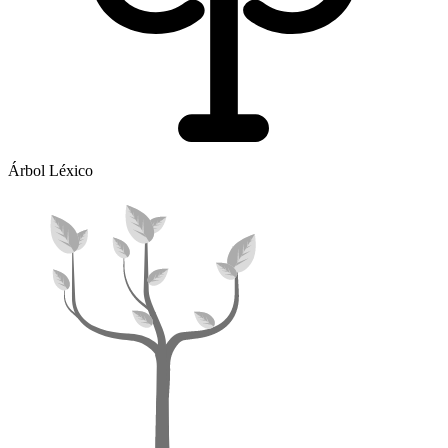
Árbol Léxico