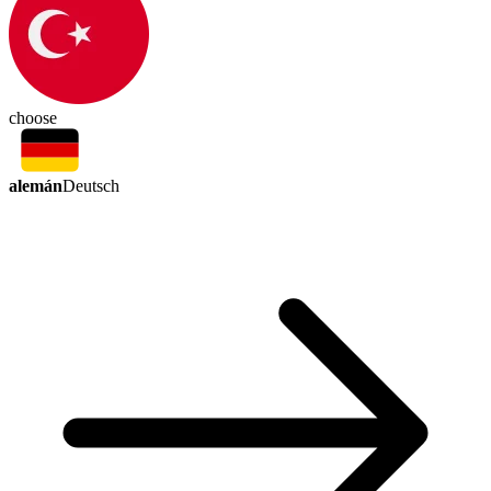
choose
alemán
Deutsch