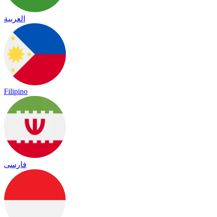
العربية
Filipino
فارسی