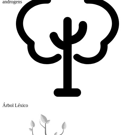
androgens
Árbol Léxico