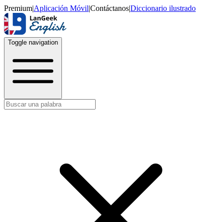
Premium
|
Aplicación Móvil
|
Contáctanos
|
Diccionario ilustrado
Toggle navigation