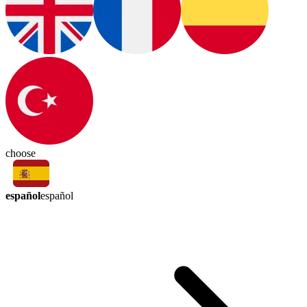
choose
español
español