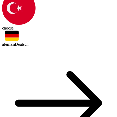
choose
alemán
Deutsch