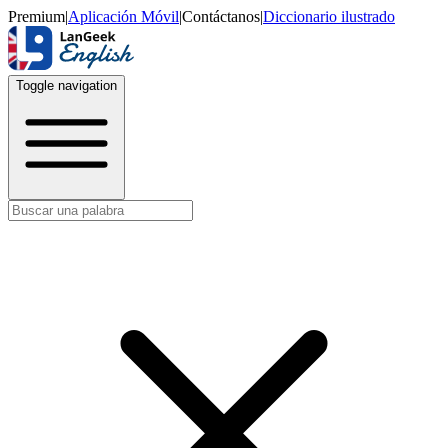
Premium
|
Aplicación Móvil
|
Contáctanos
|
Diccionario ilustrado
Toggle navigation