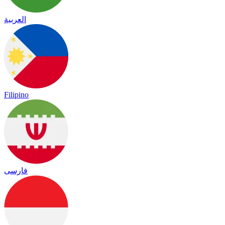
العربية
Filipino
فارسی