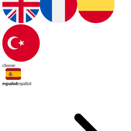
choose
español
español