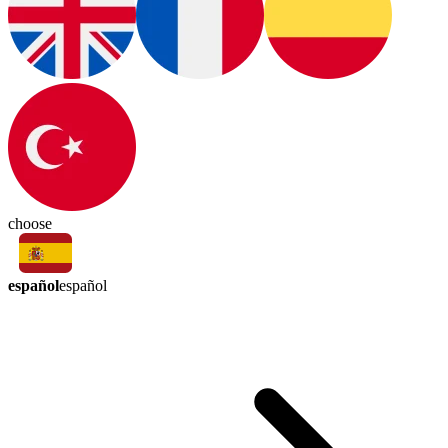
choose
español
español