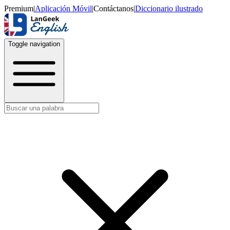
Premium
|
Aplicación Móvil
|
Contáctanos
|
Diccionario ilustrado
Toggle navigation