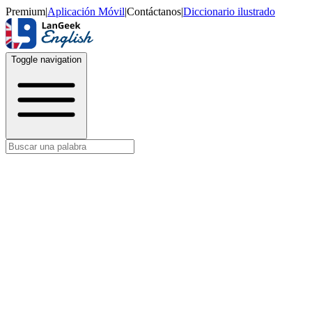
Premium
|
Aplicación Móvil
|
Contáctanos
|
Diccionario ilustrado
Toggle navigation