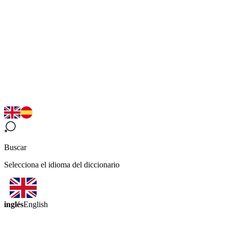
Buscar
Selecciona el idioma del diccionario
inglés
English