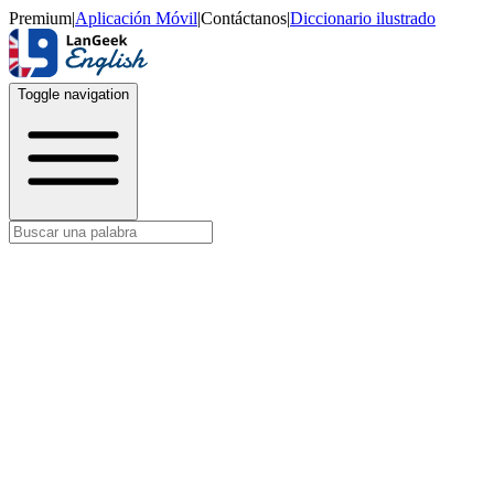
Premium
|
Aplicación Móvil
|
Contáctanos
|
Diccionario ilustrado
Toggle navigation