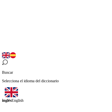
Buscar
Selecciona el idioma del diccionario
inglés
English