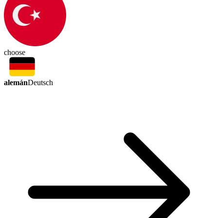
choose
alemán
Deutsch