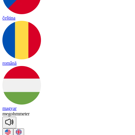
čeština
română
magyar
me
goh
mme
ter