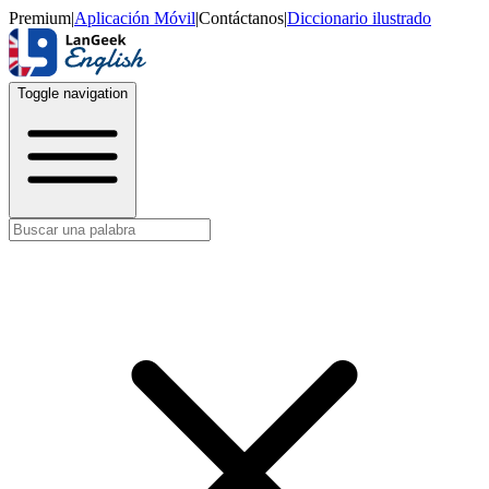
Premium
|
Aplicación Móvil
|
Contáctanos
|
Diccionario ilustrado
Toggle navigation