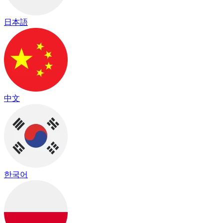
日本語
中文
한국어