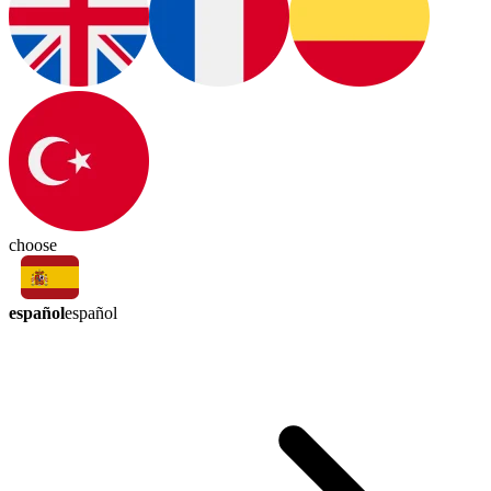
choose
español
español