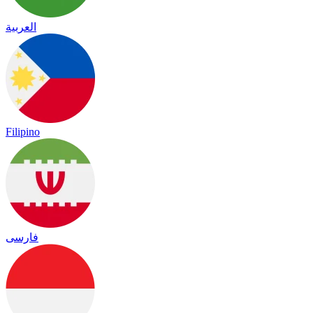
العربية
Filipino
فارسی