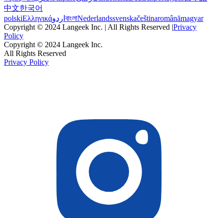
中文
한국어
polski
Ελληνικά
اردو
বাংলা
Nederlands
svenska
čeština
română
magyar
Copyright © 2024 Langeek Inc. | All Rights Reserved |
Privacy
Policy
Copyright © 2024 Langeek Inc.
All Rights Reserved
Privacy Policy