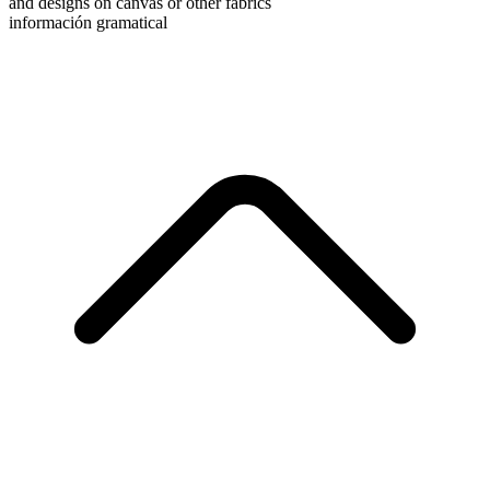
and designs on canvas or other fabrics
información gramatical