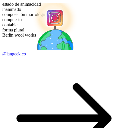
estado de animacidad
inanimado
composición morfológica
compuesto
contable
forma plural
Berlin wool works
@langeek.co