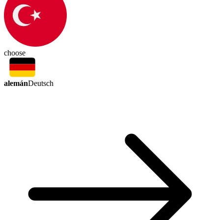
choose
alemán
Deutsch