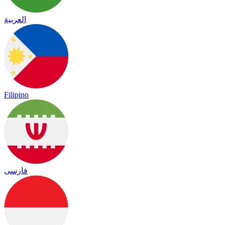
العربية
Filipino
فارسی