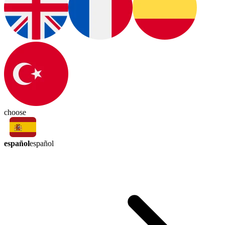
choose
español
español