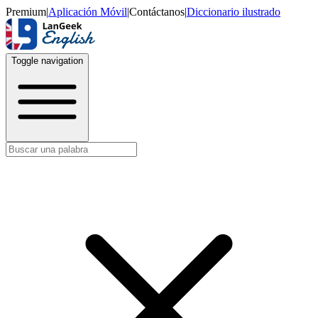
Premium
|
Aplicación Móvil
|
Contáctanos
|
Diccionario ilustrado
Toggle navigation