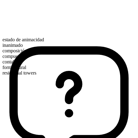
estado de animacidad
inanimado
composición morfológica
compuesto
contable
forma plural
residential towers