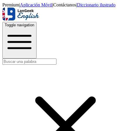
Premium
|
Aplicación Móvil
|
Contáctanos
|
Diccionario ilustrado
Toggle navigation