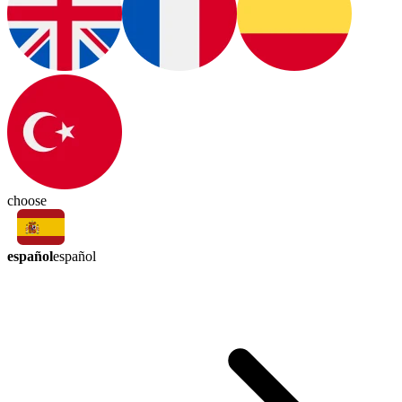
choose
español
español