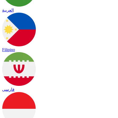
العربية
Filipino
فارسی