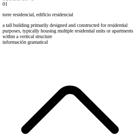
01
torre residencial
,
edificio residencial
a tall building primarily designed and constructed for residential
purposes, typically housing multiple residential units or apartments
within a vertical structure
información gramatical