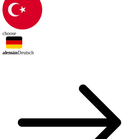
choose
alemán
Deutsch