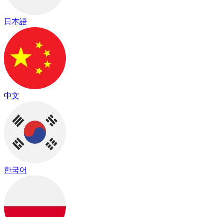
日本語
中文
한국어