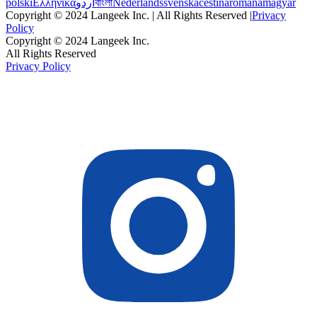
polski
Ελληνικά
اردو
বাংলা
Nederlands
svenska
čeština
română
magyar
Copyright © 2024 Langeek Inc. | All Rights Reserved |
Privacy
Policy
Copyright © 2024 Langeek Inc.
All Rights Reserved
Privacy Policy