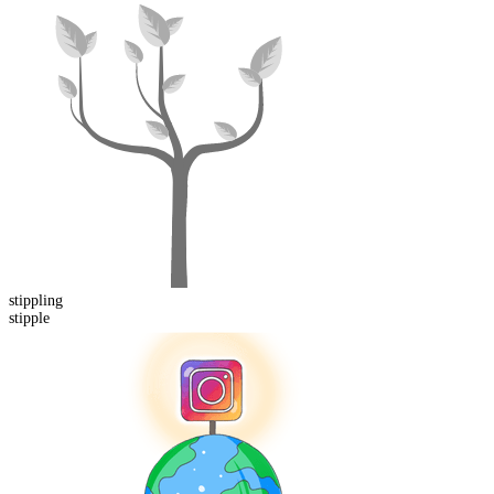
stippling
stipple