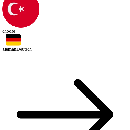
choose
alemán
Deutsch