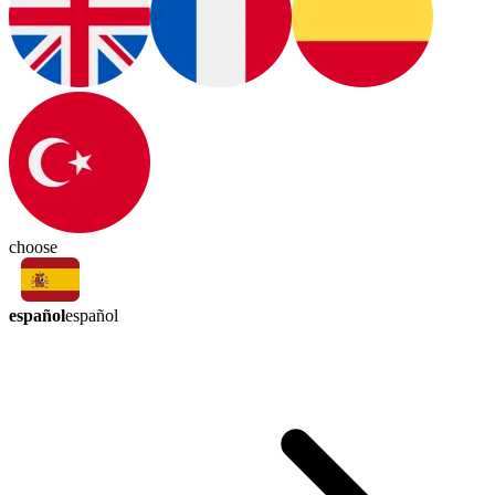
choose
español
español