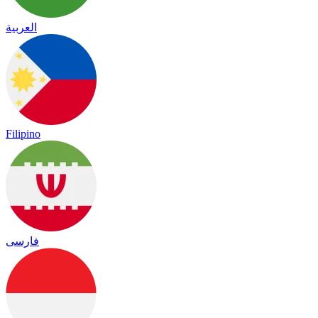
العربية
Filipino
فارسی