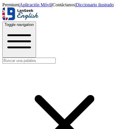
Premium
|
Aplicación Móvil
|
Contáctanos
|
Diccionario ilustrado
Toggle navigation