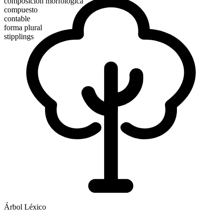
composición morfológica
compuesto
contable
forma plural
stipplings
Árbol Léxico