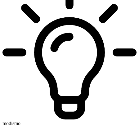
modismo