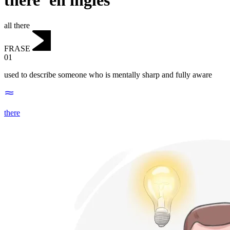
there"en inglés
all there
FRASE
01
used to describe someone who is mentally sharp and fully aware
there