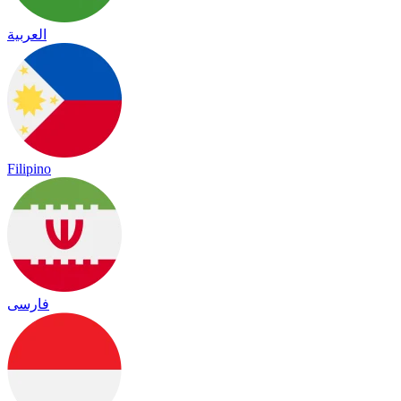
العربية
Filipino
فارسی