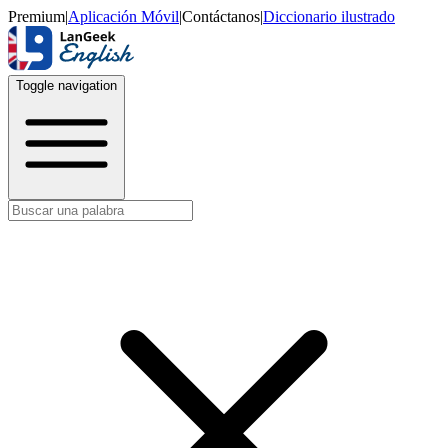
Premium
|
Aplicación Móvil
|
Contáctanos
|
Diccionario ilustrado
Toggle navigation