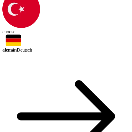
choose
alemán
Deutsch