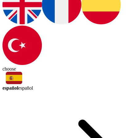
choose
español
español