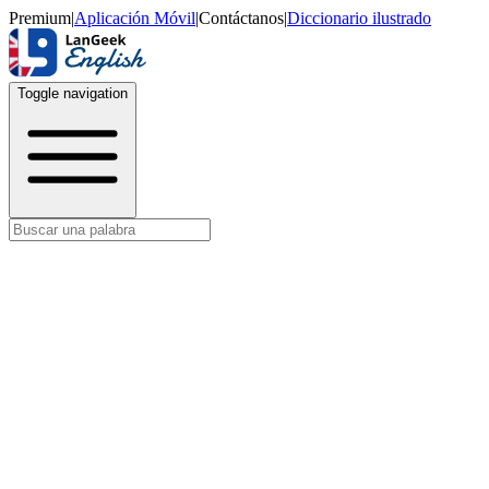
Premium
|
Aplicación Móvil
|
Contáctanos
|
Diccionario ilustrado
Toggle navigation