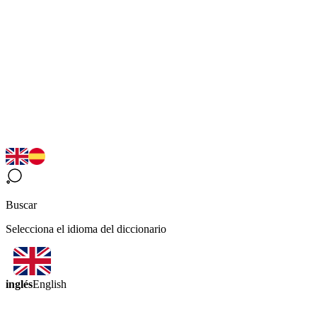
Buscar
Selecciona el idioma del diccionario
inglés
English