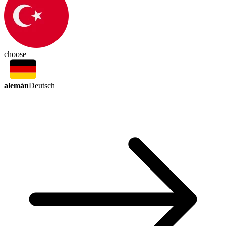
choose
alemán
Deutsch