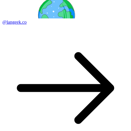
@langeek.co