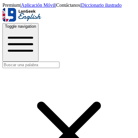
Premium
|
Aplicación Móvil
|
Contáctanos
|
Diccionario ilustrado
Toggle navigation