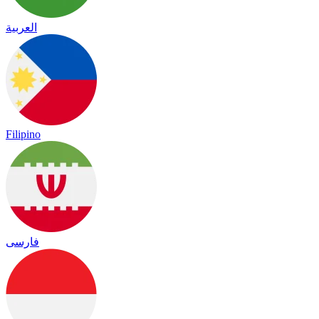
العربية
Filipino
فارسی