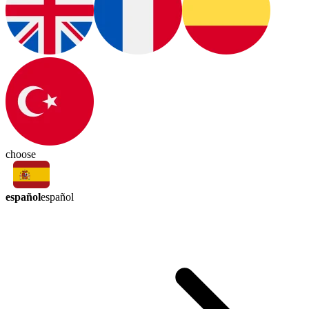
choose
español
español