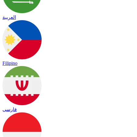
العربية
Filipino
فارسی