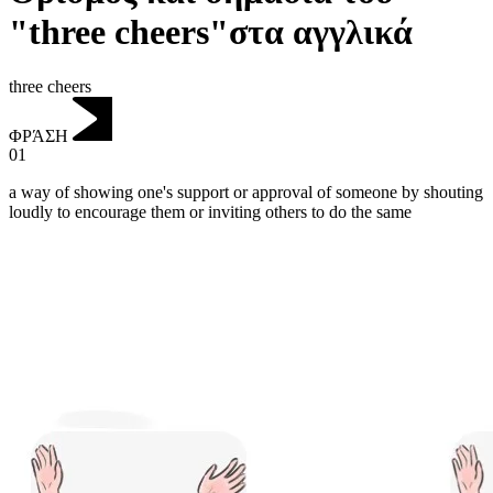
"three cheers"στα αγγλικά
three cheers
ΦΡΆΣΗ
01
a way of showing one's support or approval of someone by shouting
loudly to encourage them or inviting others to do the same