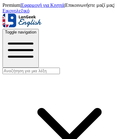
Premium
|
Εφαρμογή για Κινητά
|
Επικοινωνήστε μαζί μας
|
Εικονολεξικό
Toggle navigation