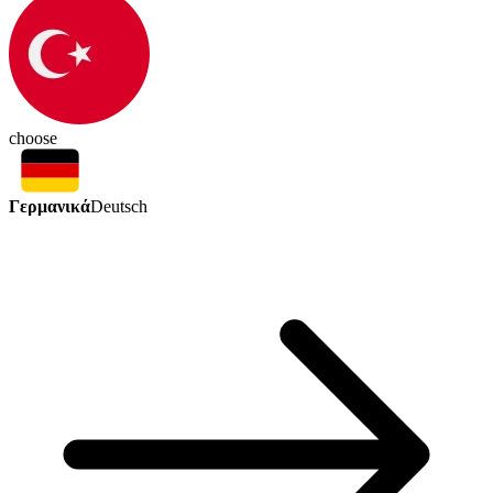
choose
Γερμανικά
Deutsch