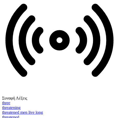
Συναφή Λέξεις
three
threatening
threatened men live long
threatened