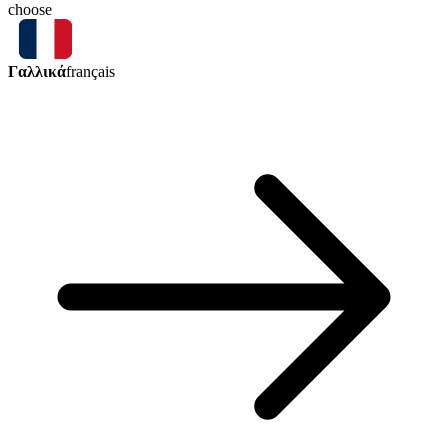
choose
Γαλλικά
français