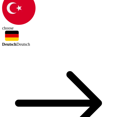
choose
Deutsch
Deutsch