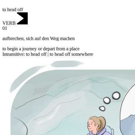
to head off
VERB
01
aufbrechen
,
sich auf den Weg machen
to begin a journey or depart from a place
Intransitive
:
to head off
|
to head off
somewhere