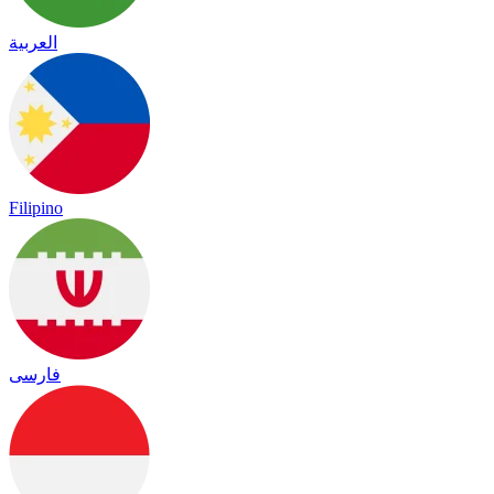
العربية
Filipino
فارسی