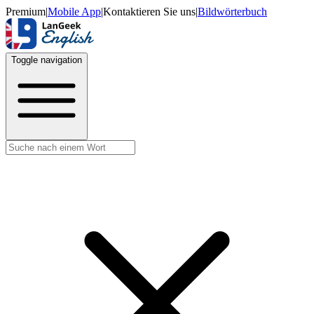
Premium
|
Mobile App
|
Kontaktieren Sie uns
|
Bildwörterbuch
Toggle navigation