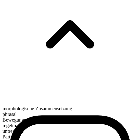
morphologische Zusammensetzung
phrasal
Bewegungsverb
regelmäßig
untrennbar
Partikel