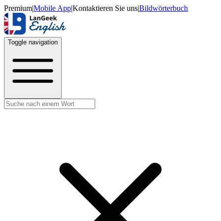
Premium
|
Mobile App
|
Kontaktieren Sie uns
|
Bildwörterbuch
Toggle navigation