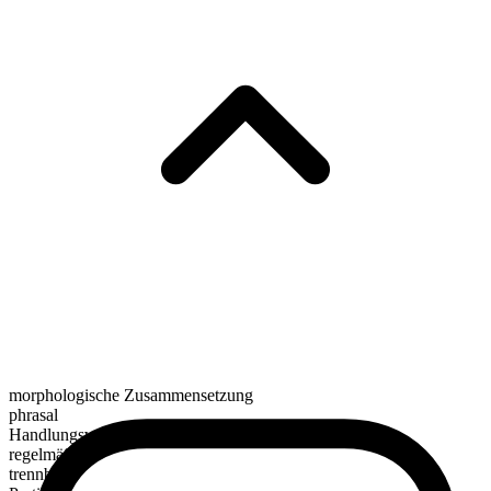
morphologische Zusammensetzung
phrasal
Handlungsverb
regelmäßig
trennbar