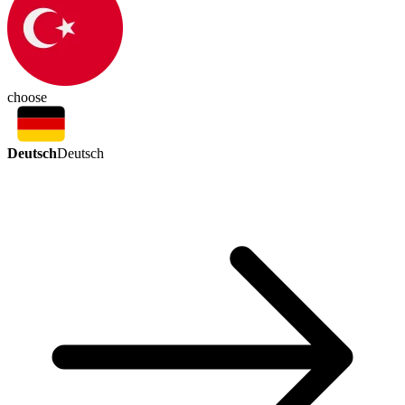
choose
Deutsch
Deutsch