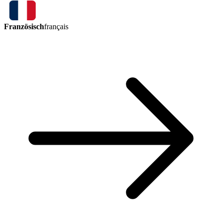
Französisch
français