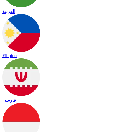
العربية
Filipino
فارسی