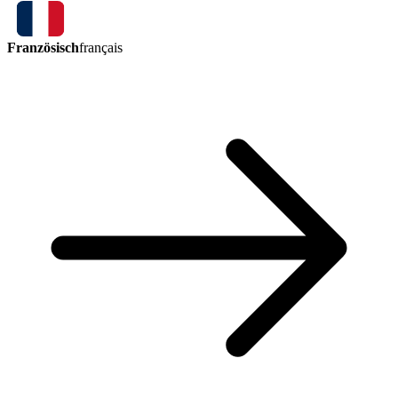
Französisch
français