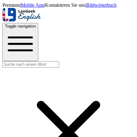
Premium
|
Mobile App
|
Kontaktieren Sie uns
|
Bildwörterbuch
Toggle navigation