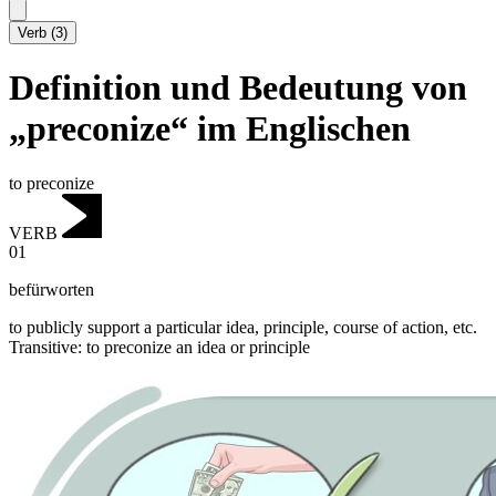
Verb
(
3
)
Definition und Bedeutung von
„preconize“ im Englischen
to preconize
VERB
01
befürworten
to publicly support a particular idea, principle, course of action, etc.
Transitive
:
to preconize
an idea or principle