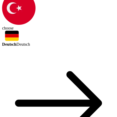
choose
Deutsch
Deutsch