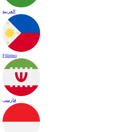
العربية
Filipino
فارسی