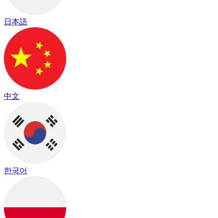
日本語
中文
한국어