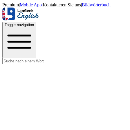
Premium
|
Mobile App
|
Kontaktieren Sie uns
|
Bildwörterbuch
Toggle navigation