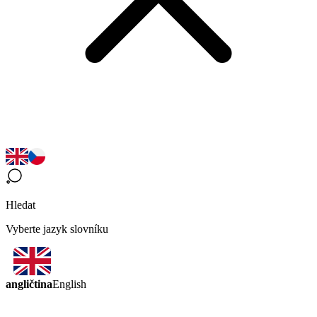
Hledat
Vyberte jazyk slovníku
angličtina
English