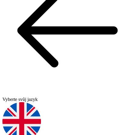
Vyberte svůj jazyk