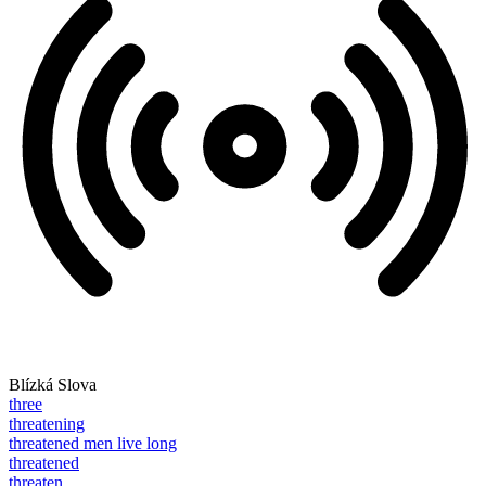
Blízká Slova
three
threatening
threatened men live long
threatened
threaten