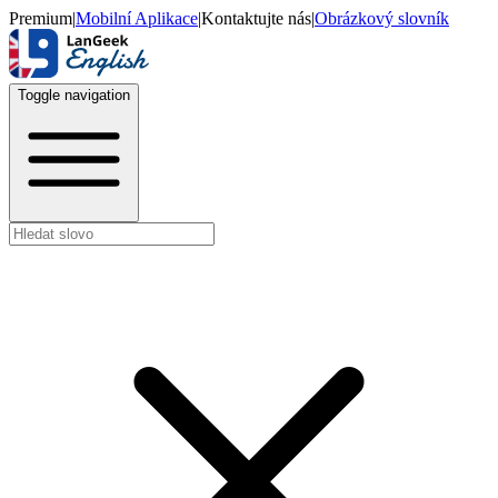
Premium
|
Mobilní Aplikace
|
Kontaktujte nás
|
Obrázkový slovník
Toggle navigation