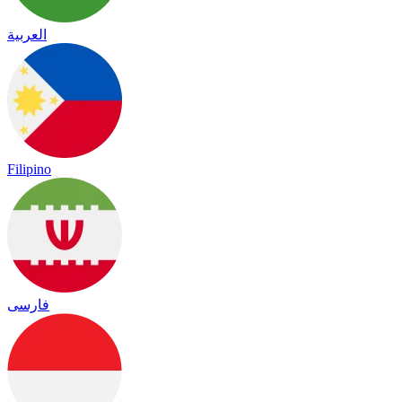
العربية
Filipino
فارسی