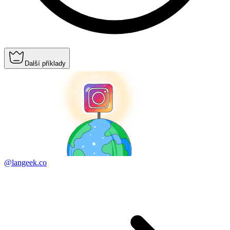
Další příklady
@langeek.co