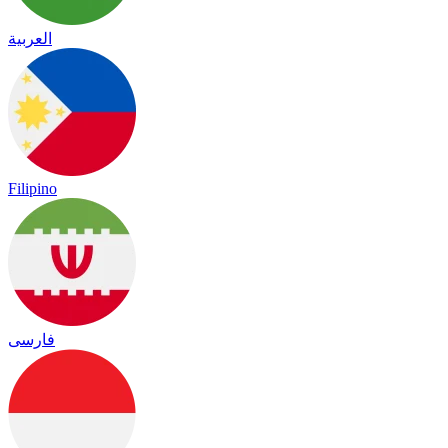
العربية
Filipino
فارسی