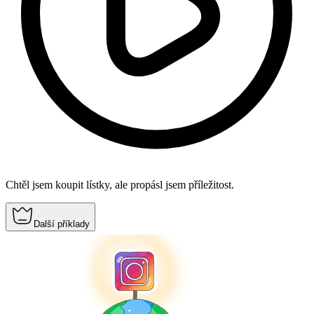
Chtěl jsem koupit lístky, ale propásl jsem příležitost.
Další příklady