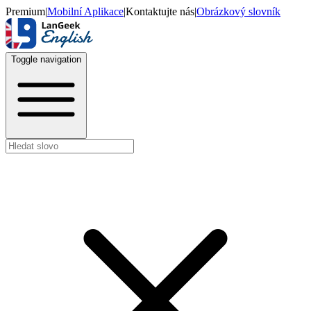
Premium
|
Mobilní Aplikace
|
Kontaktujte nás
|
Obrázkový slovník
Toggle navigation