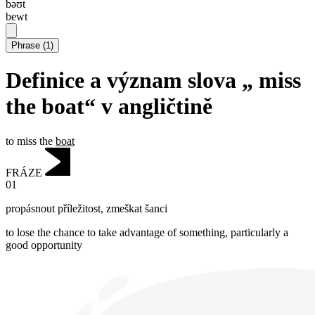
bəʊt
bewt
Phrase
(
1
)
Definice a význam slova „ miss
the boat“ v angličtině
to miss the
boat
FRÁZE
01
propásnout příležitost
,
zmeškat šanci
to lose the chance to take advantage of something, particularly a
good opportunity