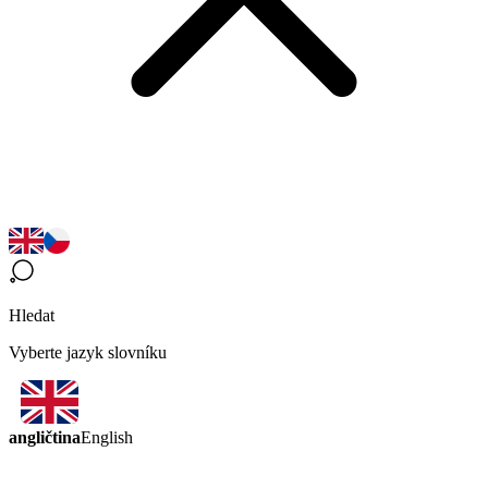
Hledat
Vyberte jazyk slovníku
angličtina
English