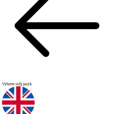
Vyberte svůj jazyk