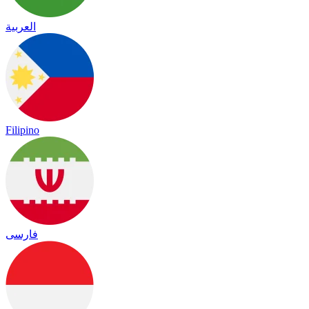
العربية
Filipino
فارسی