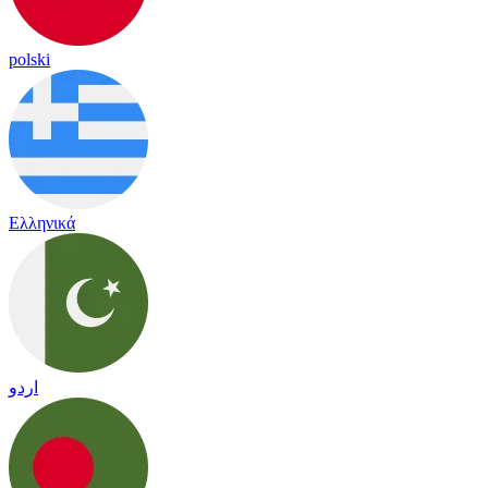
polski
Ελληνικά
اردو