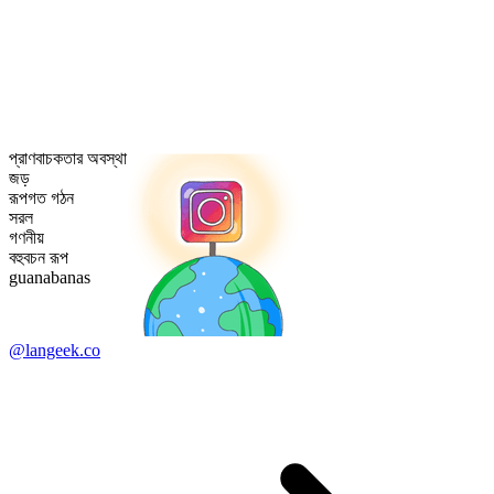
প্রাণবাচকতার অবস্থা
জড়
রূপগত গঠন
সরল
গণনীয়
বহুবচন রূপ
guanabanas
@langeek.co