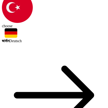
choose
জার্মান
Deutsch