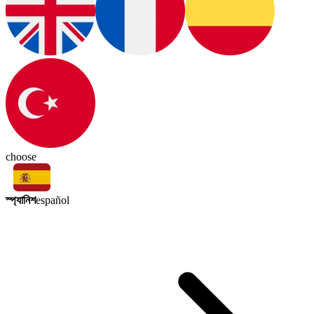
choose
স্প্যানিশ
español