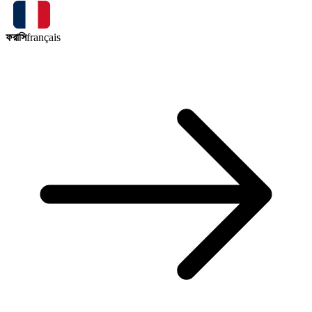
ফরাসি
français