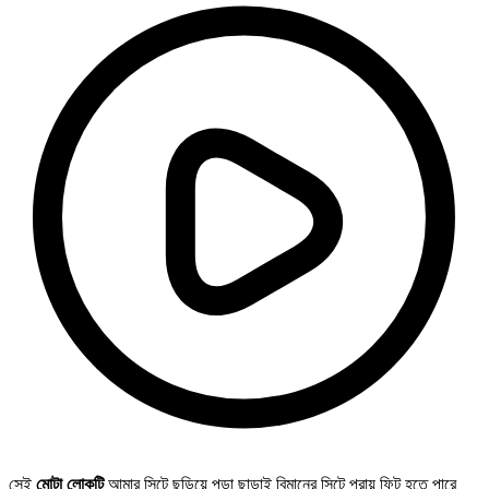
সেই
মোটা লোকটি
আমার সিটে ছড়িয়ে পড়া ছাড়াই বিমানের সিটে প্রায় ফিট হতে পারে