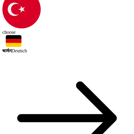
choose
জার্মান
Deutsch