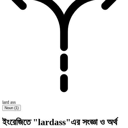
lard ass
Noun
(
1
)
ইংরেজিতে "lardass"এর সংজ্ঞা ও অর্থ