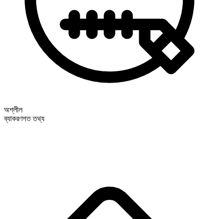
অশ্লীল
ব্যাকরণগত তথ্য