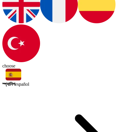
choose
স্প্যানিশ
español