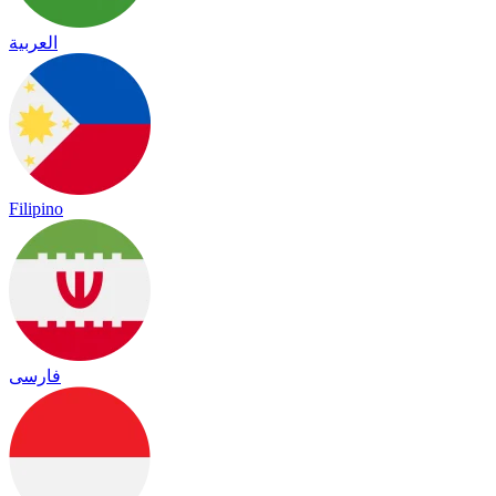
العربية
Filipino
فارسی