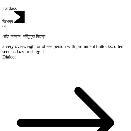
Lardass
বিশেষ্য
01
মোটা আলসে
,
চর্বিযুক্ত নিতম্ব
a very overweight or obese person with prominent buttocks, often
seen as lazy or sluggish
Dialect