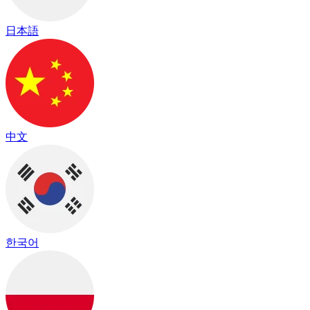
日本語
中文
한국어