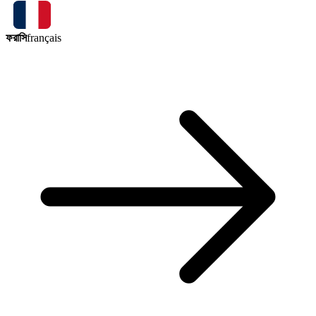
ফরাসি
français