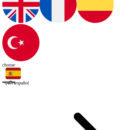
choose
স্প্যানিশ
español