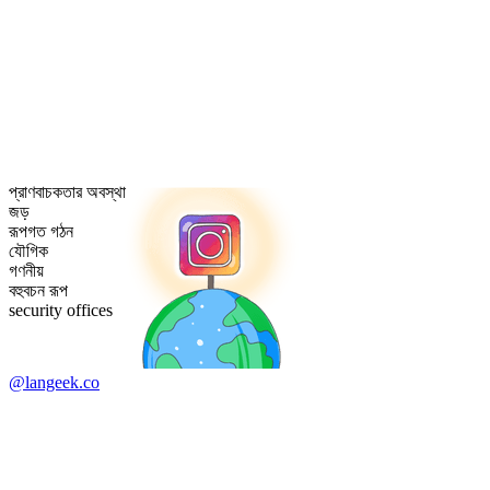
প্রাণবাচকতার অবস্থা
জড়
রূপগত গঠন
যৌগিক
গণনীয়
বহুবচন রূপ
security offices
@langeek.co