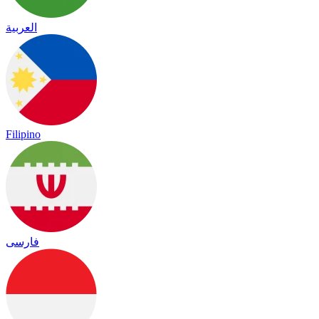
العربية
Filipino
فارسی