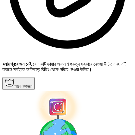
বলার প্রয়োজন নেই
যে একটি ফায়ার অ্যালার্ম গুরুত্ব সহকারে নেওয়া উচিত এবং এটি
বাজলে সবাইকে অবিলম্বে বিল্ডিং থেকে সরিয়ে নেওয়া উচিত।
আরও উদাহরণ