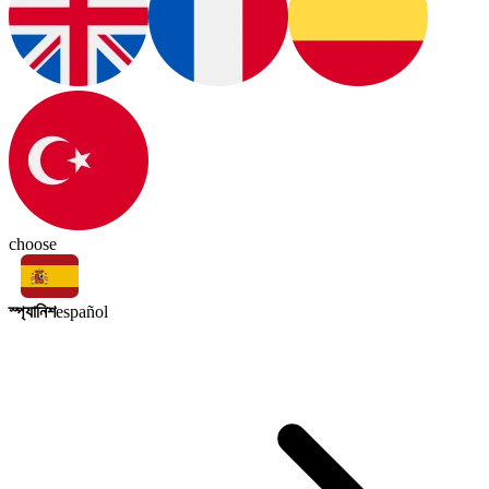
choose
স্প্যানিশ
español