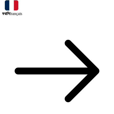
ফরাসি
français