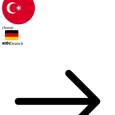
choose
জার্মান
Deutsch