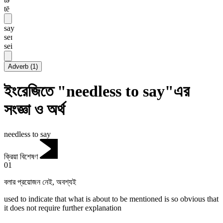
tē
say
seɪ
sei
Adverb
(
1
)
ইংরেজিতে "needless to say"এর
সংজ্ঞা ও অর্থ
needless to say
ক্রিয়া বিশেষণ
01
বলার প্রয়োজন নেই
,
অবশ্যই
used to indicate that what is about to be mentioned is so obvious that
it does not require further explanation