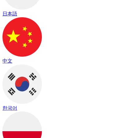
日本語
中文
한국어