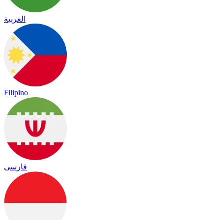
العربية
Filipino
فارسی