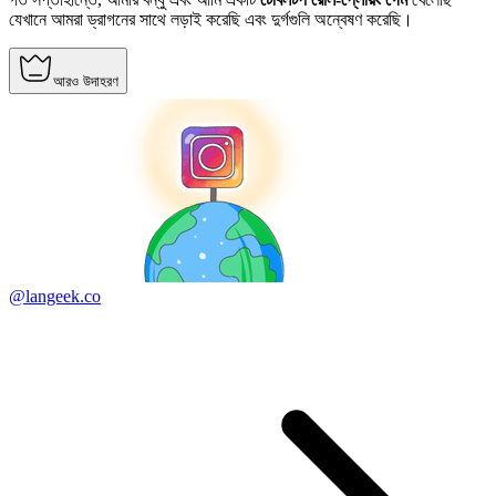
যেখানে আমরা ড্রাগনের সাথে লড়াই করেছি এবং দুর্গগুলি অন্বেষণ করেছি।
আরও উদাহরণ
@langeek.co