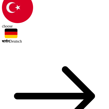
choose
জার্মান
Deutsch