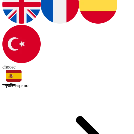
choose
স্প্যানিশ
español